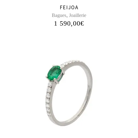
FEIJOA
,
Bagues
Joaillerie
1 590,00
€