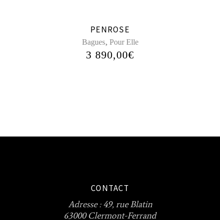
PENROSE
,
Bagues
Pour Elle
3 890,00
€
CONTACT
Adresse :
49, rue Blatin
63000 Clermont-Ferrand