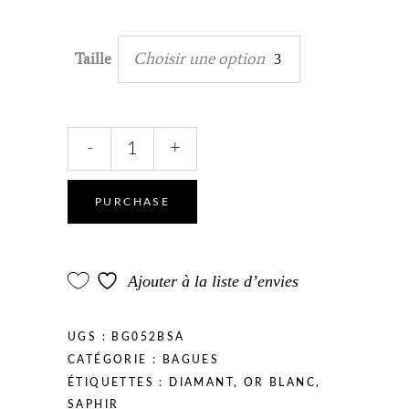
Choisir une option
Taille
Intencia
-
+
quantity
PURCHASE
Ajouter à la liste d’envies
UGS :
BG052BSA
CATÉGORIE :
BAGUES
ÉTIQUETTES :
DIAMANT
,
OR BLANC
,
SAPHIR