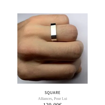
SQUARE
,
Alliances
Pour Lui
120,00
€