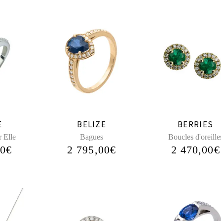
E
BELIZE
BERRIES
 Elle
Bagues
Boucles d'oreille
00
€
2 795,00
€
2 470,00
€