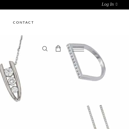
Log In
CONTACT
ducts in the cart.