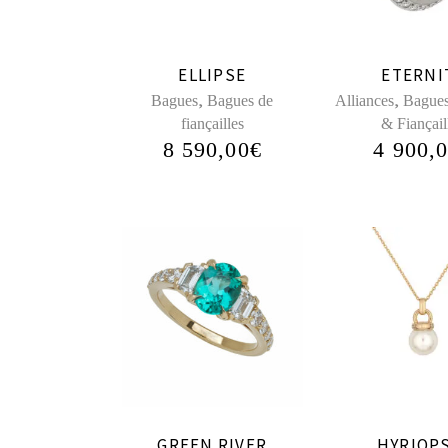
ELLIPSE
ETERNI
,
,
Bagues
Bagues de
Alliances
Bague
fiançailles
& Fiançail
8 590,00
€
4 900,
GREEN RIVER
HYRIOP