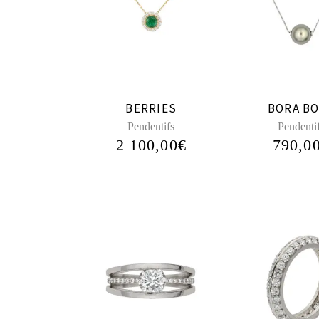
BERRIES
BORA B
Pendentifs
Pendenti
2 100,00
€
790,0