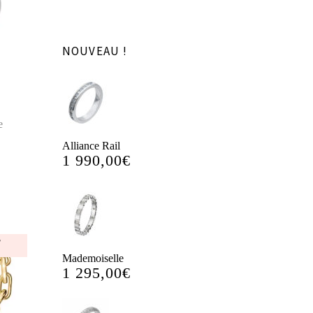
NOUVEAU !
e
Alliance Rail
1 990,00
€
Mademoiselle
1 295,00
€