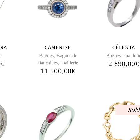
ORA
CAMERISE
CÉLESTA
,
,
fs
Bagues
Bagues de
Bagues
Joailleri
,
0
€
2 890,00
€
fiançailles
Joaillerie
11 500,00
€
Sold