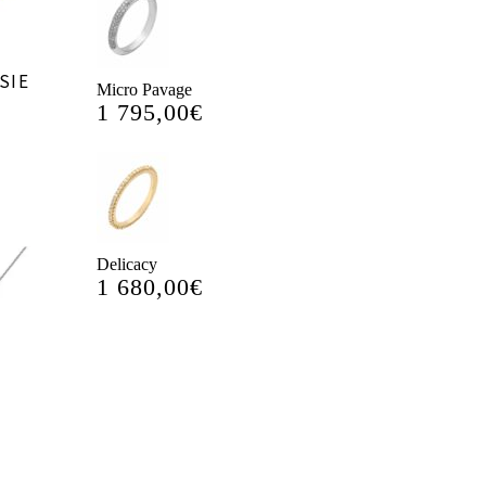
SIE
Micro Pavage
1 795,00
€
Delicacy
1 680,00
€