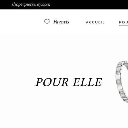
shop@pierrerey.com
Favoris
ACCUEIL
POU
POUR ELLE