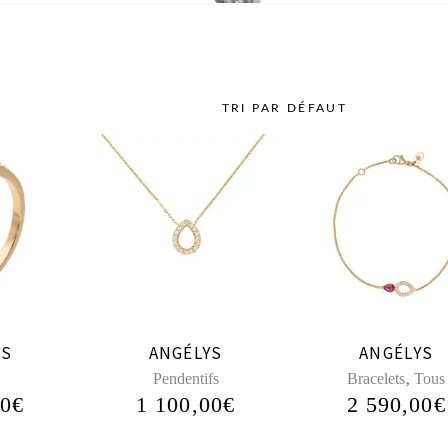
TRI PAR DÉFAUT
IS
ANGÉLYS
ANGÉLYS
,
Pendentifs
Bracelets
Tous
00
€
1 100,00
€
2 590,00
€