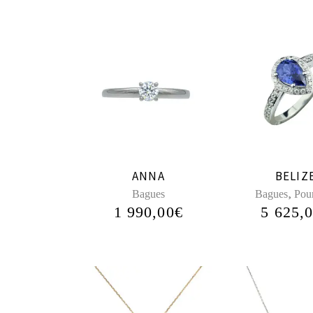
ANNA
BELIZ
,
Bagues
Bagues
Pour
1 990,00
€
5 625,