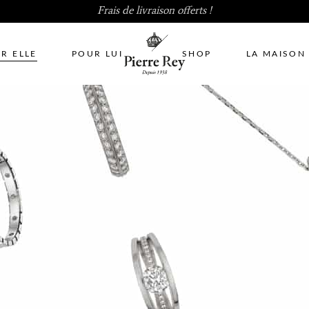
Frais de livraison offerts !
R ELLE
POUR LUI
SHOP
LA MAISON
No pro