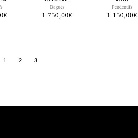
fs
Bagues
Pendentifs
00
€
1 750,00
€
1 150,00
€
1
2
3