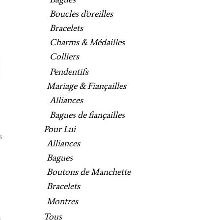
Boucles d'oreilles
Bracelets
Charms & Médailles
Colliers
Pendentifs
Mariage & Fiançailles
Alliances
Bagues de fiançailles
Pour Lui
s
Alliances
Bagues
Boutons de Manchette
Bracelets
Montres
Tous