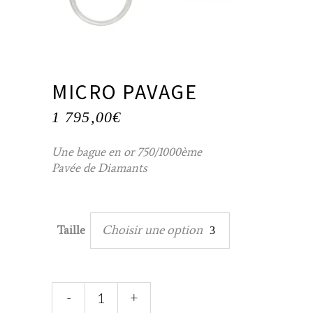
MICRO PAVAGE
1 795,00
€
Une bague en or 750/1000ème
Pavée de Diamants
Choisir une option
Taille
Micro
-
+
Pavage