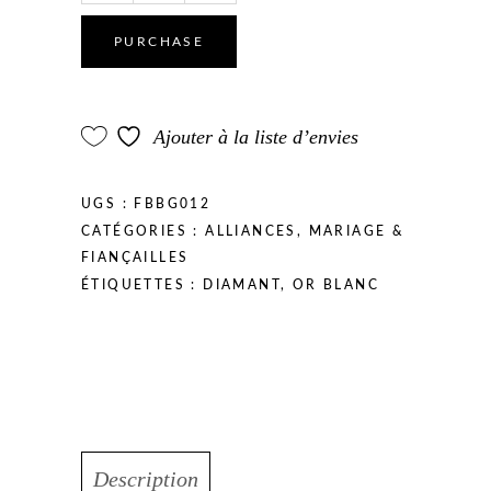
quantity
PURCHASE
Ajouter à la liste d’envies
UGS :
FBBG012
CATÉGORIES :
ALLIANCES
,
MARIAGE &
FIANÇAILLES
ÉTIQUETTES :
DIAMANT
,
OR BLANC
Description