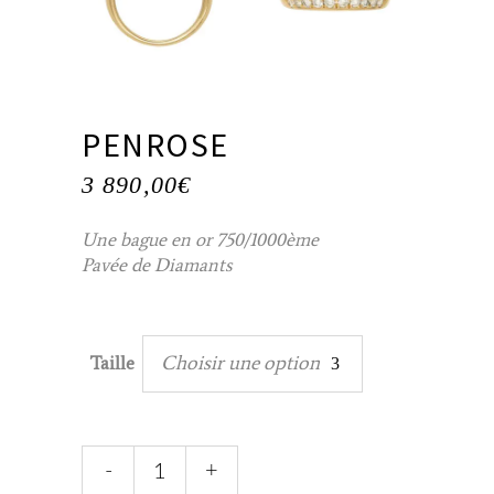
PENROSE
3 890,00
€
Une bague en or 750/1000ème
Pavée de Diamants
Choisir une option
Taille
Penrose
-
+
quantity