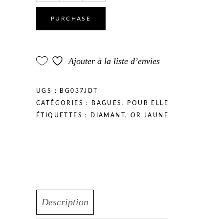
PURCHASE
Ajouter à la liste d’envies
UGS :
BG037JDT
CATÉGORIES :
BAGUES
,
POUR ELLE
ÉTIQUETTES :
DIAMANT
,
OR JAUNE
Description