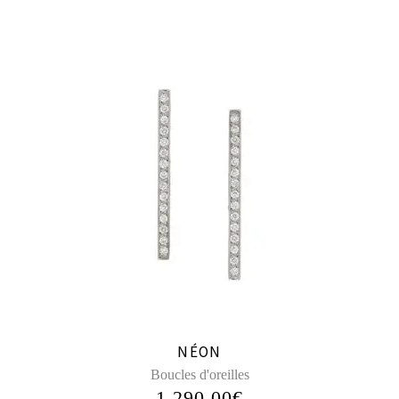
NÉON
Boucles d'oreilles
1 290,00
€