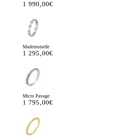
1 990,00
€
Mademoiselle
1 295,00
€
Micro Pavage
1 795,00
€