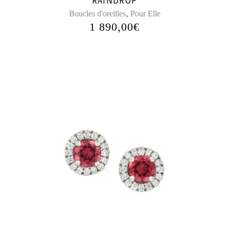
RAINDROP
,
Boucles d'oreilles
Pour Elle
1 890,00
€