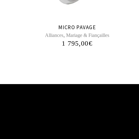
MICRO PAVAGE
,
Alliances
Mariage & Fiançailles
1 795,00
€