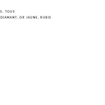
TS
,
TOUS
,
DIAMANT
,
OR JAUNE
,
RUBIS