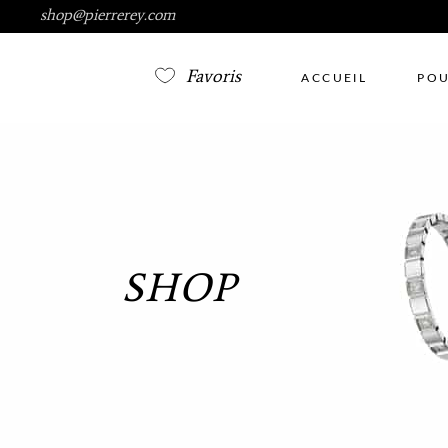
shop@pierrerey.com
Favoris
ACCUEIL
POU
SHOP