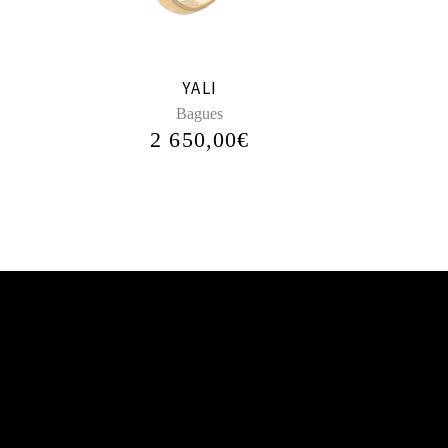
YALI
Bagues
2 650,00
€