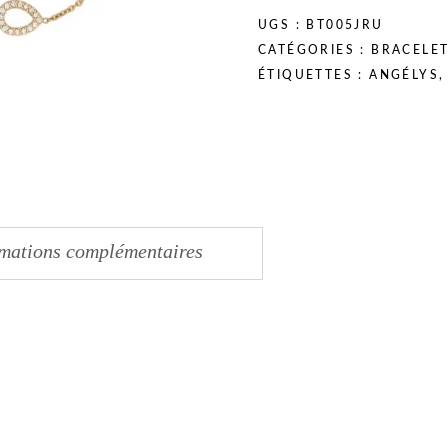
UGS :
BT005JRU
CATÉGORIES :
BRACELE
ÉTIQUETTES :
ANGÉLYS
rmations complémentaires