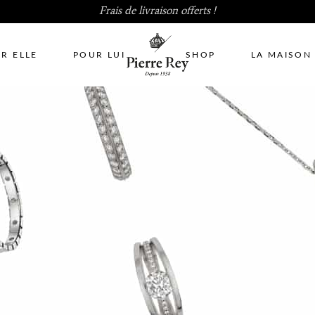
Frais de livraison offerts !
R ELLE
POUR LUI
SHOP
LA MAISON
No pro