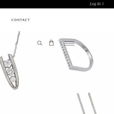
Log In
CONTACT
ducts in the cart.