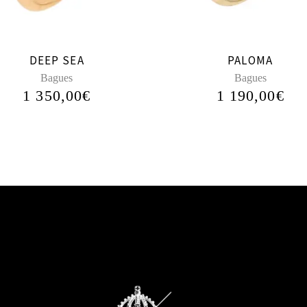
DEEP SEA
PALOMA
Bagues
Bagues
1 350,00
€
1 190,00
€