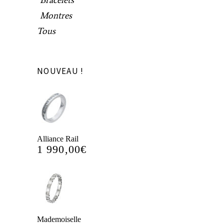
Bracelets
Montres
Tous
NOUVEAU !
Alliance Rail
1 990,00
€
Mademoiselle