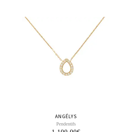
ANGÉLYS
Pendentifs
1 100,00
€