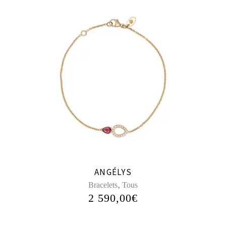
ANGÉLYS
,
Bracelets
Tous
2 590,00
€