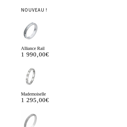
NOUVEAU !
Alliance Rail
1 990,00
€
Mademoiselle
1 295,00
€