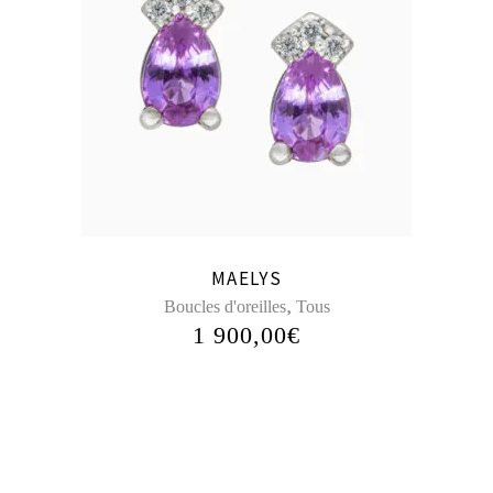
MAELYS
,
Boucles d'oreilles
Tous
1 900,00
€