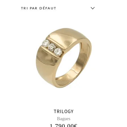
TRI PAR DÉFAUT
TRILOGY
Bagues
1 790,00
€