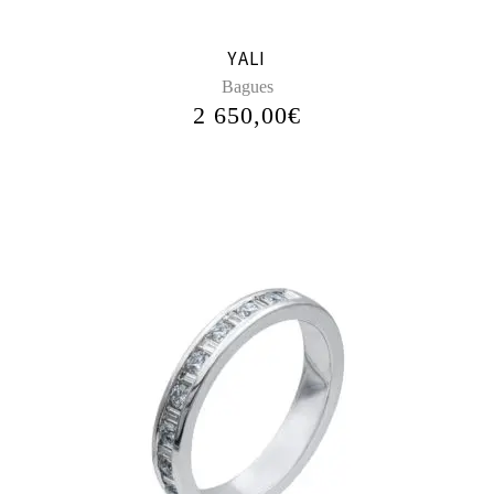
YALI
Bagues
2 650,00
€